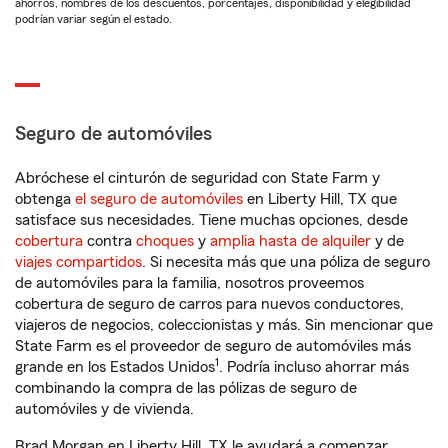
ahorros, nombres de los descuentos, porcentajes, disponibilidad y elegibilidad
podrían variar según el estado.
Seguro de automóviles
Abróchese el cinturón de seguridad con State Farm y
obtenga
el seguro de automóviles
en Liberty Hill, TX que
satisface sus necesidades. Tiene muchas opciones, desde
cobertura
contra
choques
y
amplia hasta de alquiler
y de
viajes compartidos
. Si necesita más que una póliza de seguro
de automóviles para la familia, nosotros proveemos
cobertura de seguro de carros para nuevos conductores,
viajeros de negocios, coleccionistas y más. Sin mencionar que
State Farm es el proveedor de seguro de automóviles más
1
grande en los Estados Unidos
. Podría incluso ahorrar más
combinando la compra de las pólizas de seguro de
automóviles y de vivienda.
Brad Morgan en Liberty Hill, TX le ayudará a comenzar