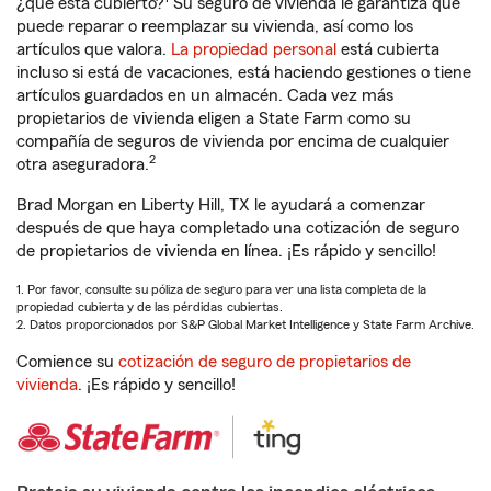
¿qué está cubierto?
Su seguro de vivienda le garantiza que
puede reparar o reemplazar su vivienda, así como los
artículos que valora.
La propiedad personal
está cubierta
incluso si está de vacaciones, está haciendo gestiones o tiene
artículos guardados en un almacén. Cada vez más
propietarios de vivienda eligen a State Farm como su
compañía de seguros de vivienda por encima de cualquier
2
otra aseguradora.
Brad Morgan en Liberty Hill, TX le ayudará a comenzar
después de que haya completado una cotización de seguro
de propietarios de vivienda en línea. ¡Es rápido y sencillo!
1. Por favor, consulte su póliza de seguro para ver una lista completa de la
propiedad cubierta y de las pérdidas cubiertas.
2. Datos proporcionados por S&P Global Market Intelligence y State Farm Archive.
Comience su
cotización de seguro de propietarios de
vivienda
. ¡Es rápido y sencillo!