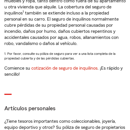
muebles y ropa, tanto dentro como fuera de su apartamento
u otra vivienda que alquile. La cobertura del seguro de
1
inquilinos
también se extiende incluso a la propiedad
personal en su carro. El seguro de inquilinos normalmente
cubre pérdidas de su propiedad personal causadas por
incendio, daños por humo, daños cubiertos repentinos y
accidentales causados por agua, robos, allanamientos con
robo, vandalismo o daños al vehículo.
1. Por favor, consulte su póliza de seguro para ver a una lista completa de la
propiedad cubierta y de las pérdidas cubiertas.
Comience su
cotización de seguro de inquilinos
. ¡Es rápido y
sencillo!
Artículos personales
¿Tiene tesoros importantes como coleccionables, joyería,
equipo deportivo y otros? Su póliza de seguro de propietarios